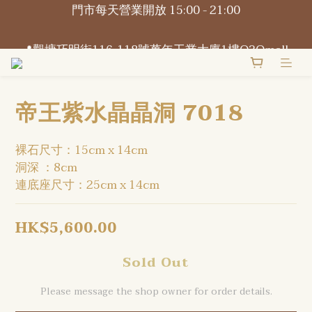
門市每天營業開放 15:00 - 21:00
📍觀塘巧明街116-118號萬年工業大廈1樓O2Omall 
B1-B2號
📍觀塘巧明街116-118號萬年工業大廈1樓O2Omall 
B1-B2號
帝王紫水晶晶洞 7018
裸石尺寸：15cm x 14cm
洞深 ：8cm
連底座尺寸：25cm x 14cm
HK$5,600.00
Sold Out
Please message the shop owner for order details.