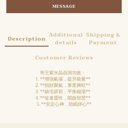
MESSAGE
Additional
Shipping &
Description
details
Payment
Customer Reviews
帝王紫水晶晶洞功效：
1. **增強氣場，提升能量**
2. **招財聚氣，事業興旺**
3. **鎮宅辟邪，平衡磁場**
4. **促進靈性，開啟智慧**
5. **安定心神，助眠靜心**