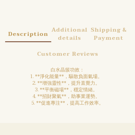
Additional
Shipping &
Description
details
Payment
Customer Reviews
白水晶簇功效：
1. **淨化能量**，驅散負面氣場。
2. **增強靈性**，提升直覺力。
3. **平衡磁場**，穩定情緒。
4. **招財聚氣**，助事業運勢。
5. **促進專注**，提高工作效率。