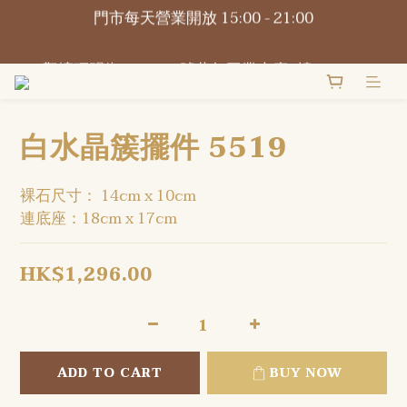
門市每天營業開放 15:00 - 21:00
📍觀塘巧明街116-118號萬年工業大廈1樓O2Omall 
B1-B2號
📍觀塘巧明街116-118號萬年工業大廈1樓O2Omall 
B1-B2號
白水晶簇擺件 5519
裸石尺寸： 14cm x 10cm
連底座：18cm x 17cm
HK$1,296.00
ADD TO CART
BUY NOW