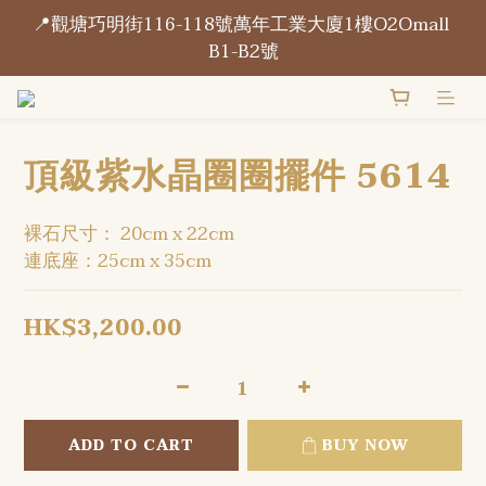
📍觀塘巧明街116-118號萬年工業大廈1樓O2Omall 
📍觀塘巧明街116-118號萬年工業大廈1樓O2Omall 
B1-B2號
B1-B2號
門市每天營業開放 15:00 - 21:00
頂級紫水晶圈圈擺件 5614
📍觀塘巧明街116-118號萬年工業大廈1樓O2Omall 
B1-B2號
裸石尺寸： 20cm x 22cm
連底座：25cm x 35cm
HK$3,200.00
ADD TO CART
BUY NOW