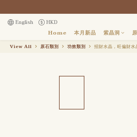
English
HKD
Home
本月新品
紫晶洞
View All
原石類別
功效類別
招財水晶，旺偏財水