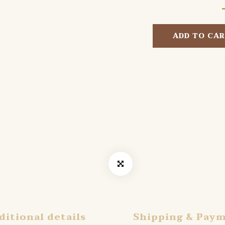
ADD TO CA
ditional details
Shipping & Pay