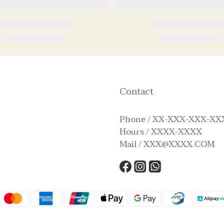
Contact
Phone / XX-XXX-XXX-XX
Hours / XXXX-XXXX
Mail / XXX@XXXX.COM