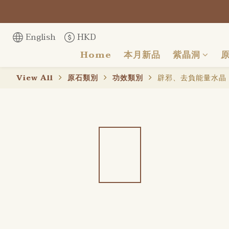
English
HKD
Home
本月新品
紫晶洞
View All
原石類別
功效類別
辟邪、去負能量水晶