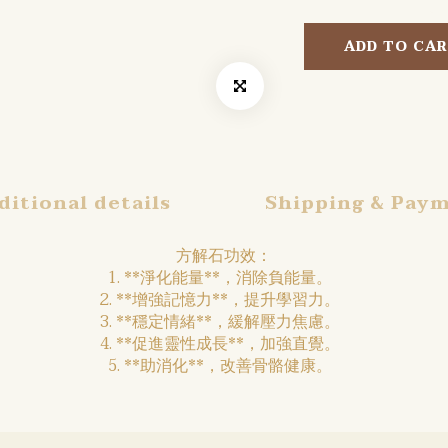
ADD TO CA
ditional details
Shipping & Pay
方解石功效：
1. **淨化能量**，消除負能量。
2. **增強記憶力**，提升學習力。
3. **穩定情緒**，緩解壓力焦慮。
4. **促進靈性成長**，加強直覺。
5. **助消化**，改善骨骼健康。