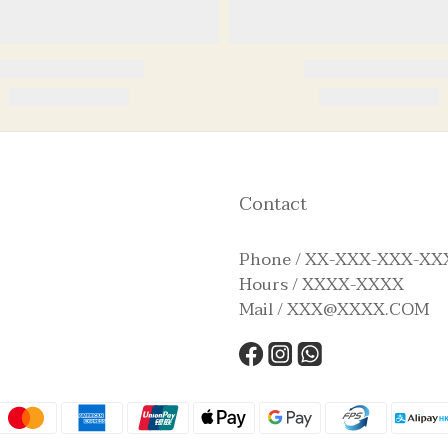
Contact
Phone / XX-XXX-XXX-XX
Hours / XXXX-XXXX
Mail / XXX@XXXX.COM