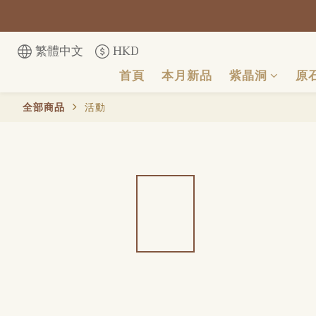
繁體中文
HKD
首頁
本月新品
紫晶洞
原
全部商品
活動