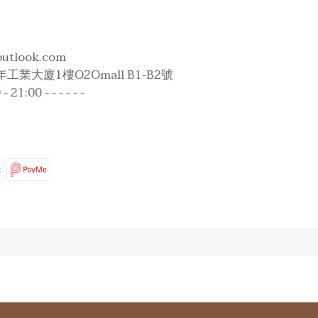
outlook.com
工業大廈1樓O2Omall B1-B2號
1:00 - - - - - -