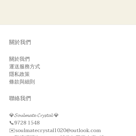
關於我們
關於我們
運送服務方式
隱私政策
條款與細則
聯絡我們
💎𝓢𝓸𝓾𝓵𝓶𝓪𝓽𝓮 𝓒𝓻𝔂𝓼𝓽𝓪𝓵 💎
📞9728 1548
✉️soulmatecrystal1020@outlook.com