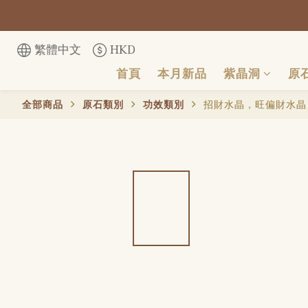
繁體中文
HKD
首頁
本月新品
紫晶洞
原
全部商品
原石類別
功效類別
招財水晶，旺偏財水晶