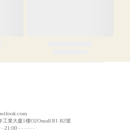
outlook.com
工業大廈1樓O2Omall B1-B2號
1:00 - - - - - -