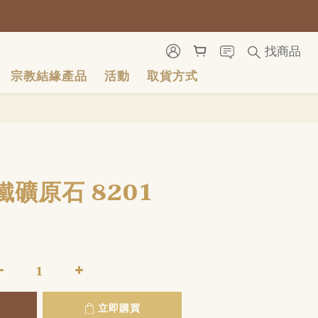
號
號
找商品
宗教結緣產品
活動
取貨方式
立即購買
礦原石 8201
立即購買