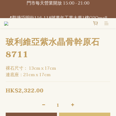
📍觀塘巧明街116-118號萬年工業大廈1樓O2Omall 
B1-B2號
📍觀塘巧明街116-118號萬年工業大廈1樓O2Omall 
B1-B2號
玻利維亞紫水晶骨幹原石
8711
裸石尺寸： 13cm x 17cm
連底座：21cm x 17cm
HK$2,322.00