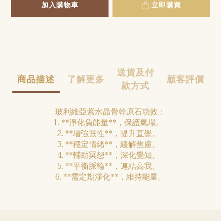
加入購物車
立即購買
送貨及付
商品描述
了解更多
顧客評價
款方式
玻利維亞紫水晶骨幹原石功效：
1. **淨化負能量**，保護氣場。
2. **增強靈性**，提升直覺。
3. **穩定情緒**，緩解焦慮。
4. **輔助冥想**，深化覺知。
5. **平衡脈輪**，連結高我。
6. **需定期淨化**，維持能量。