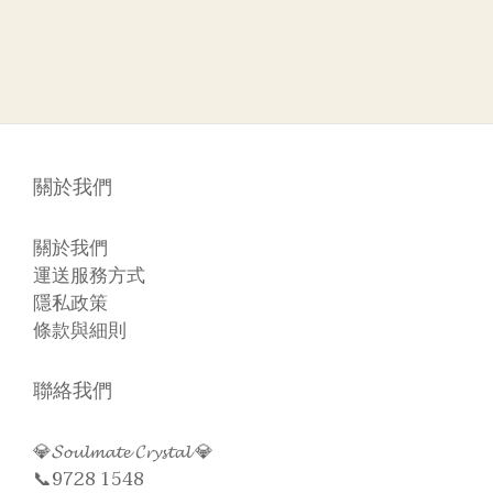
關於我們
關於我們
運送服務方式
隱私政策
條款與細則
聯絡我們
💎𝓢𝓸𝓾𝓵𝓶𝓪𝓽𝓮 𝓒𝓻𝔂𝓼𝓽𝓪𝓵 💎
📞9728 1548