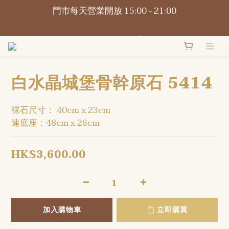
門市每天營業開放 15:00 - 21:00
📍觀塘巧明街116-118號萬年工業大廈1樓O2Omall 
B1-B2號
📍觀塘巧明街116-118號萬年工業大廈1樓O2Omall 
B1-B2號
白水晶城堡骨幹原石 5414
裸石尺寸： 40cm x 23cm
連底座：48cm x 26cm
HK$3,600.00
加入購物車
立即購買