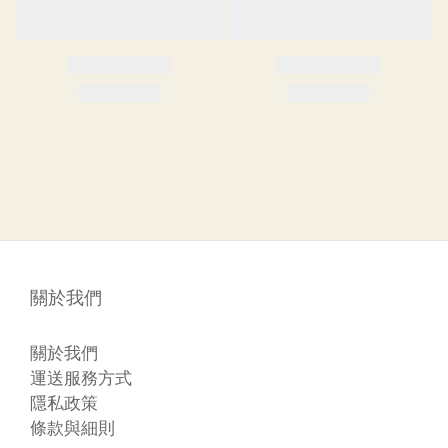
關於我們
關於我們
運送服務方式
隱私政策
條款與細則