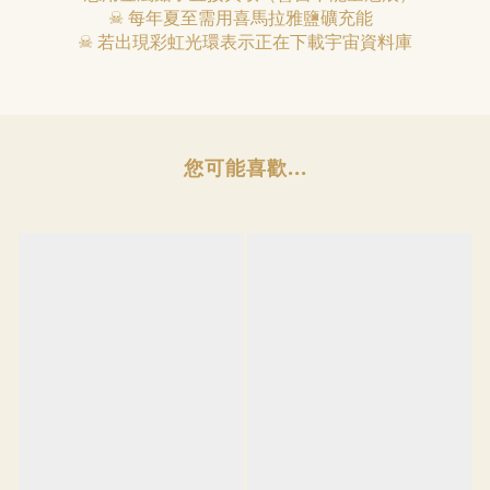
☠ 每年夏至需用喜馬拉雅鹽礦充能
☠ 若出現彩虹光環表示正在下載宇宙資料庫
您可能喜歡...