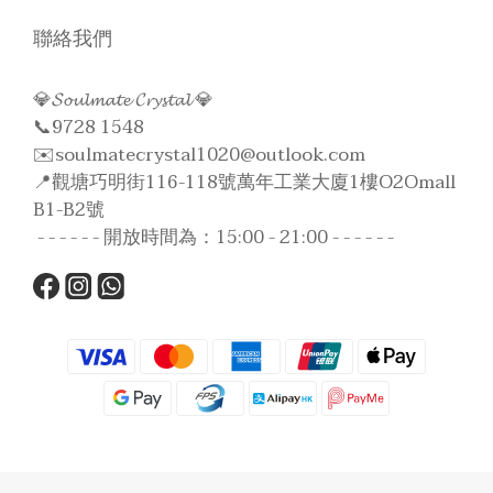
聯絡我們
💎𝓢𝓸𝓾𝓵𝓶𝓪𝓽𝓮 𝓒𝓻𝔂𝓼𝓽𝓪𝓵 💎
📞9728 1548
✉️soulmatecrystal1020@outlook.com
📍觀塘巧明街116-118號萬年工業大廈1樓O2Omall
B1-B2號
- - - - - - 開放時間為：15:00 - 21:00 - - - - - -