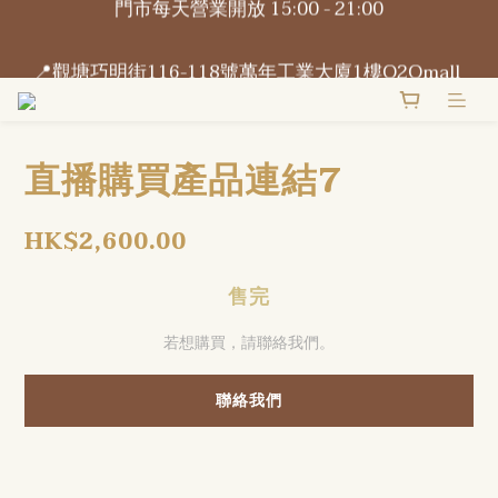
📍觀塘巧明街116-118號萬年工業大廈1樓O2Omall 
B1-B2號
📍觀塘巧明街116-118號萬年工業大廈1樓O2Omall 
B1-B2號
直播購買產品連結7
HK$2,600.00
售完
若想購買，請聯絡我們。
聯絡我們