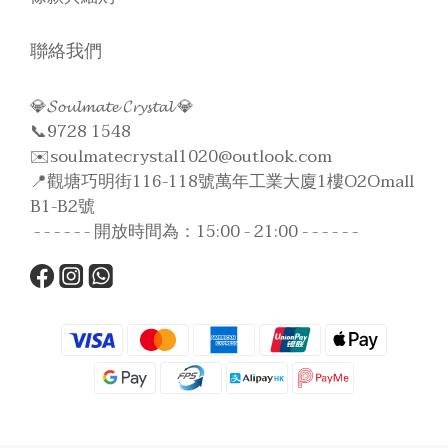
聯絡我們
💎𝓢𝓸𝓾𝓵𝓶𝓪𝓽𝓮 𝓒𝓻𝔂𝓼𝓽𝓪𝓵 💎
📞9728 1548
✉️soulmatecrystal1020@outlook.com
📍觀塘巧明街116-118號萬年工業大廈1樓O2Omall
B1-B2號
- - - - - - 開放時間為：15:00 - 21:00 - - - - - -