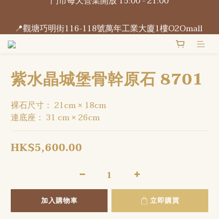
📍觀塘巧明街116-118號萬年工業大廈1樓O2Omall 
📍觀塘巧明街116-118號萬年工業大廈1樓O2Omall 
B1-B2號
B1-B2號
紫水晶城堡骨幹原石 8701
裸石尺寸： 21cm × 18cm
連底座： 31 cm × 26cm
HK$5,600.00
加入購物車
立即購買