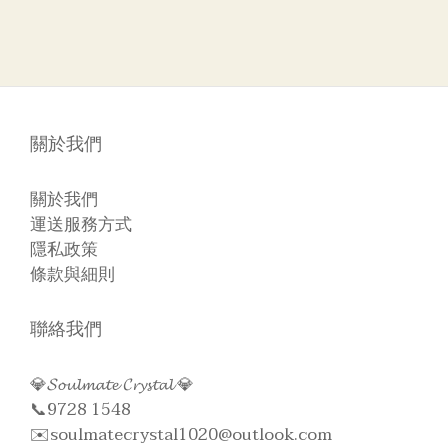
關於我們
關於我們
運送服務方式
隱私政策
條款與細則
聯絡我們
💎𝓢𝓸𝓾𝓵𝓶𝓪𝓽𝓮 𝓒𝓻𝔂𝓼𝓽𝓪𝓵 💎
📞9728 1548
✉️soulmatecrystal1020@outlook.com