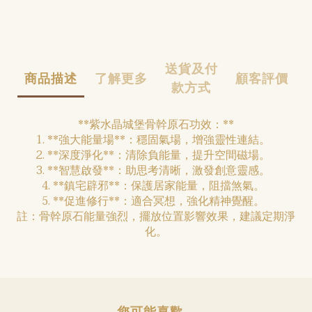
送貨及付
商品描述
了解更多
顧客評價
款方式
**紫水晶城堡骨幹原石功效：**
1. **強大能量場**：穩固氣場，增強靈性連結。
2. **深度淨化**：清除負能量，提升空間磁場。
3. **智慧啟發**：助思考清晰，激發創意靈感。
4. **鎮宅辟邪**：保護居家能量，阻擋煞氣。
5. **促進修行**：適合冥想，強化精神覺醒。
註：骨幹原石能量強烈，擺放位置影響效果，建議定期淨
化。