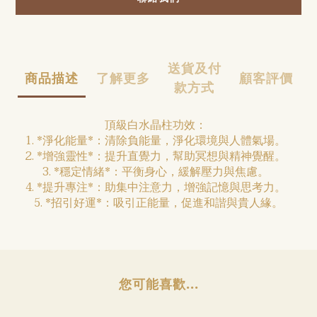
送貨及付
商品描述
了解更多
顧客評價
款方式
頂級白水晶柱功效：
1. *淨化能量*：清除負能量，淨化環境與人體氣場。
2. *增強靈性*：提升直覺力，幫助冥想與精神覺醒。
3. *穩定情緒*：平衡身心，緩解壓力與焦慮。
4. *提升專注*：助集中注意力，增強記憶與思考力。
5. *招引好運*：吸引正能量，促進和諧與貴人緣。
您可能喜歡...