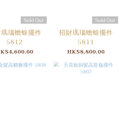
Sold Out
Sold Out
財瑪瑙蟾蜍擺件
招財瑪瑙蟾蜍擺件
5812
5811
K$4,600.00
HK$8,800.00