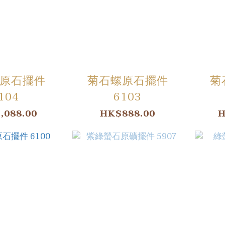
原石擺件
菊石螺原石擺件
菊
104
6103
,088.00
HK$888.00
H