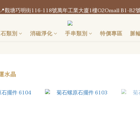
📍觀塘巧明街116-118號萬年工業大廈1樓O2Omall B1-B2
📍觀塘巧明街116-118號萬年工業大廈1樓O2Omall B1-B2
門市每天營業開放 15:00 - 21:00
原石類別
消磁淨化
手串類別
特價專區
脈
📍觀塘巧明街116-118號萬年工業大廈1樓O2Omall B1-B2
運水晶