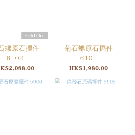
Sold Out
石螺原石擺件
菊石螺原石擺件
6102
6101
K$2,088.00
HK$1,980.00