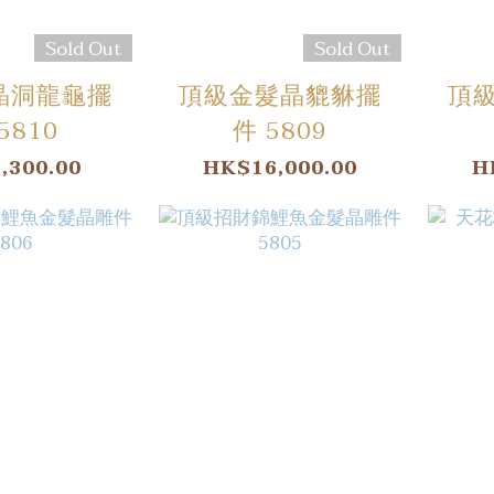
Sold Out
Sold Out
晶洞龍龜擺
頂級金髮晶貔貅擺
頂
5810
件 5809
,300.00
HK$16,000.00
H