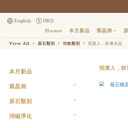
English
HKD
Home
本月新品
紫晶洞
View All
原石類別
功效類別
招貴人，財運水晶
招貴人，財
本月新品
紫晶洞
原石類別
消磁淨化