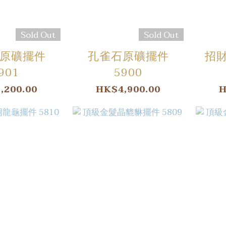
Sold Out
Sold Out
原礦擺件
孔雀石原礦擺件
招
901
5900
,200.00
HK$4,900.00
H