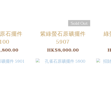
Sold Out
原石擺件
紫綠螢石原礦擺件
綠
100
5907
,800.00
HK$8,000.00
H