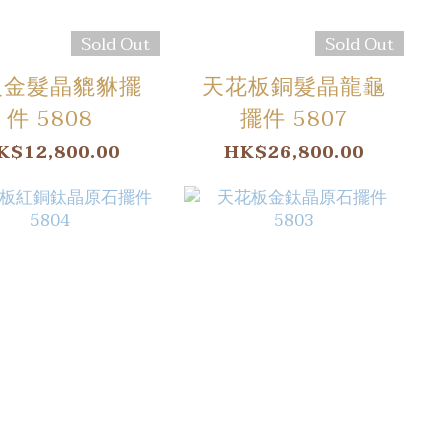
Sold Out
Sold Out
級金髮晶貔貅擺
天花板銅髮晶龍龜
件 5808
擺件 5807
K$12,800.00
HK$26,800.00