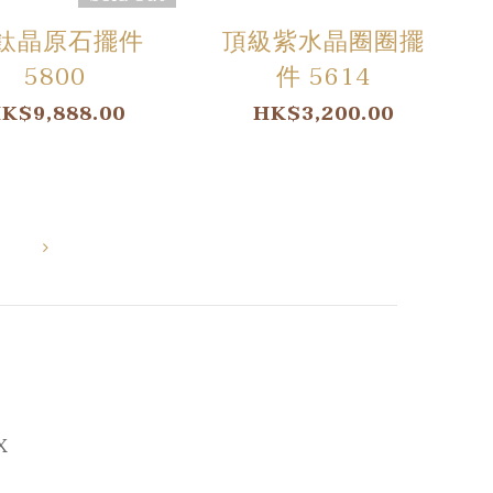
鈦晶原石擺件
頂級紫水晶圈圈擺
5800
件 5614
K$9,888.00
HK$3,200.00
X