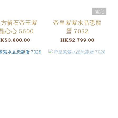
售完
級方解石帝王紫
帝皇紫紫水晶恐龍
晶心心 5600
蛋 7032
K$3,600.00
HK$2,799.00