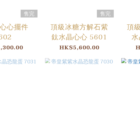
售完
售完
心心擺件
頂級冰糖方解石紫
頂
602
鈦水晶心心 5601
水
,300.00
HK$5,600.00
H