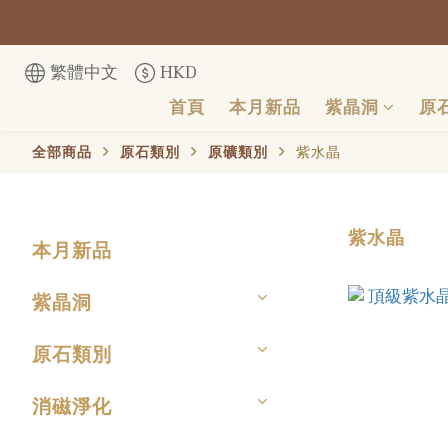
繁體中文
HKD
首頁
本月新品
紫晶洞
原
全部商品
原石類別
原礦類別
紫水晶
紫水晶
本月新品
紫晶洞
原石類別
消磁淨化