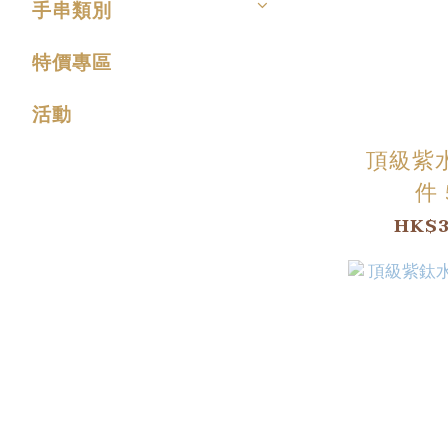
手串類別
特價專區
活動
頂級紫
件 
HK$3