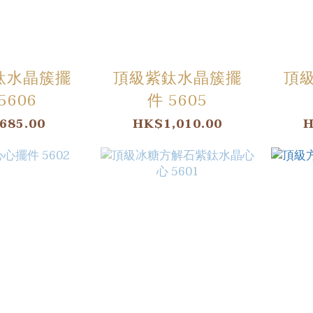
鈦水晶簇擺
頂級紫鈦水晶簇擺
頂
5606
件 5605
685.00
HK$1,010.00
H