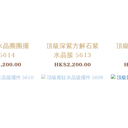
水晶圈圈擺
頂級深紫方解石紫
頂
5614
水晶簇 5613
,200.00
HK$2,200.00
H