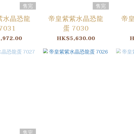
售完
售完
紫水晶恐龍
帝皇紫紫水晶恐龍
帝
7031
蛋 7030
,972.00
HK$5,630.00
H
售完