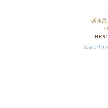
紫水晶
5
HK$1