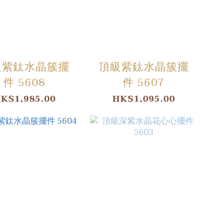
級紫鈦水晶簇擺
頂級紫鈦水晶簇擺
件 5608
件 5607
K$1,985.00
HK$1,095.00