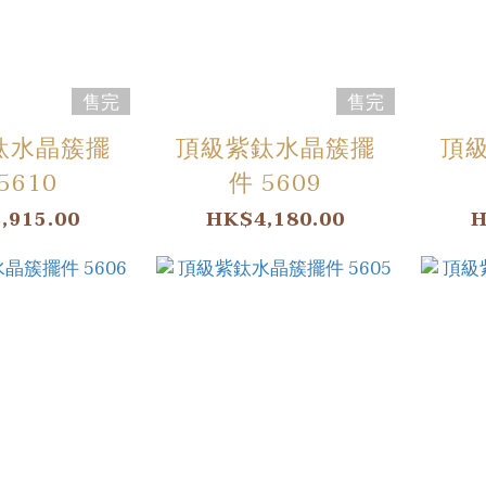
售完
售完
鈦水晶簇擺
頂級紫鈦水晶簇擺
頂
5610
件 5609
,915.00
HK$4,180.00
H