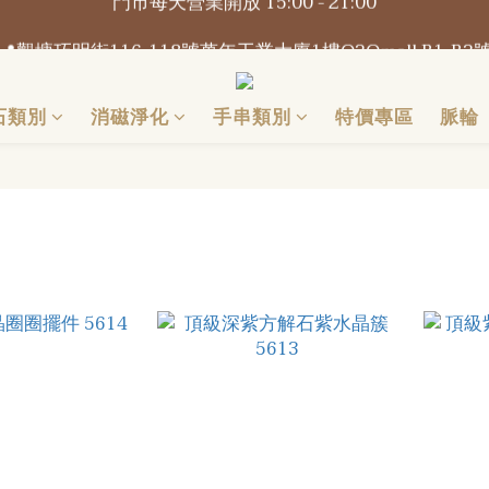
📍觀塘巧明街116-118號萬年工業大廈1樓O2Omall B1-B2
📍觀塘巧明街116-118號萬年工業大廈1樓O2Omall B1-B2
門市每天營業開放 15:00 - 21:00
石類別
消磁淨化
手串類別
特價專區
脈輪
📍觀塘巧明街116-118號萬年工業大廈1樓O2Omall B1-B2