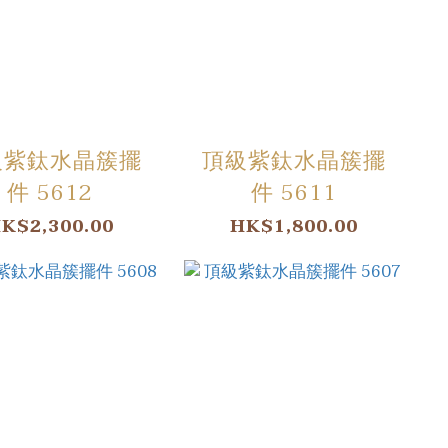
級紫鈦水晶簇擺
頂級紫鈦水晶簇擺
件 5612
件 5611
K$2,300.00
HK$1,800.00