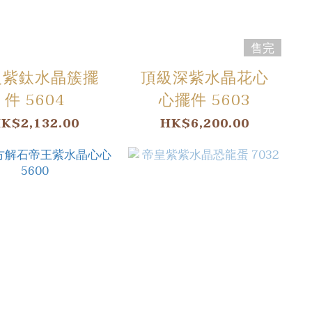
售完
級紫鈦水晶簇擺
頂級深紫水晶花心
件 5604
心擺件 5603
K$2,132.00
HK$6,200.00